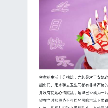
密室的生活十分枯燥，尤其是对于安妮
能出门、用水和去卫生间都有非常严格
并没有使她
心情
慌乱，这里已经成为一
望在当时那股势不可挡的黑暗洪流下显得