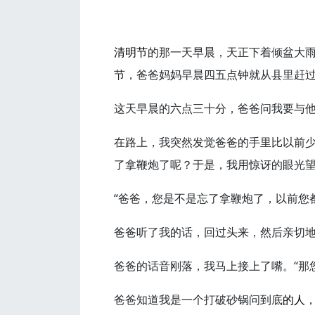
清明节
的那一天早晨，天正下着倾盆大
节，爸爸妈妈早晨四五点钟就从县里赶
这天早晨的六点三十分，爸爸问我要与
在路上，我突然发觉爸爸的手里比以前
了拿鞭炮了呢？于是，我用惊讶的眼光
“爸爸，您是不是忘了拿鞭炮了，以前您都
爸爸听了我的话，回过头来，然后亲切地
爸爸的话音刚落，我马上接上了嘴。“那
爸爸知道我是一个打破砂锅问到底
的人