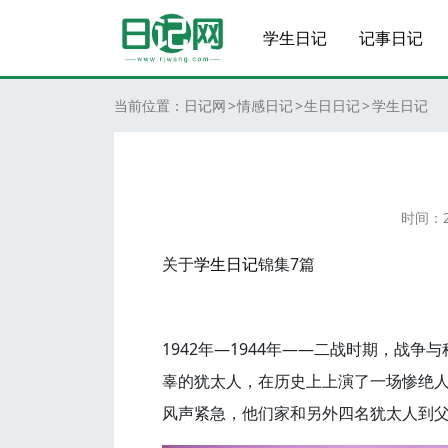
学生日记
记事日记
当前位置：
日记网
情感日记
生日日记
学生日记
时间：
关于
学生
日记
锦集7篇
1942年—1944年——二战时期，战
辜的犹太人，在历史上上演了一场惨绝人
风声紧急，他们家和另外四名犹太人到父