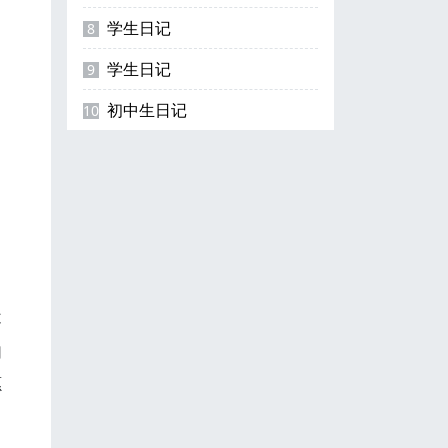
学生日记
8
学生日记
9
初中生日记
10
不
切
愿