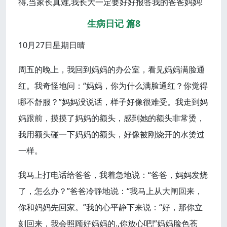
得,当家长真难,我长大一定要好好报答我的爸爸妈妈!
生病日记 篇8
10月27日星期日晴
周五的晚上，我回到妈妈的办公室，看见妈妈满脸通
红。我奇怪地问：“妈妈，你为什么满脸通红？你觉得
哪不舒服？”妈妈没说话，样子好像很难受。我走到妈
妈跟前，摸摸了妈妈的额头，感到她的额头非常烫，
我用额头碰一下妈妈的额头，好像被刚烧开的水烫过
一样。
我马上打电话给爸爸，我着急地说：“爸爸，妈妈发烧
了，怎么办？”爸爸冷静地说：“我马上从大闸回来，
你和妈妈先回家。”我的心平静下来说：“好，那你立
刻回来，我会照顾好妈妈的.,你放心吧!”妈妈脸色苍