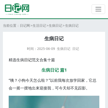
当前位置：
日记网
生活日记
生病日记
生病日记
生病日记
时间：
2025-06-09
生病日记
日记
精选生病
日记
范文合集十篇
生病日记 篇1
“咦？小狗今天怎么啦？”以前我每次放学回家，它总
会一摇一摆地出来迎接我，可今天却不见踪影。