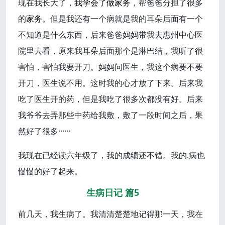
现在我长大了，
我学
会了
做家务
，帮爸爸分担了很多
的
家务
。但是我还有一个病就是我的耳朵后面有一个
不知道是什么东西，后来爸爸妈妈带我去惠州中心医
院里去看，原来我耳朵后面那个是淋巴结，我听了很
害怕，害怕我要开刀。妈妈问医生，我这个病要不要
开刀，医生说不用。这时我的心才放了下来。后来我
吃了医生开的药，但是我吃了很多次都没有好。后来
我爷爷去弄那些中药给我敷，敷了一段时间之后，果
然好了很多······
我现在已经读六年级了，我的成绩还不错。我的.病也
慢慢的好了起来。
生病日记 篇5
前几天，我生病了。我清清楚楚地记得那一天，我在