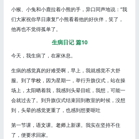
小猴、小兔和小鹿拉着小熊的手，异口同声地说：“我
们大家祝你早日康复!”小熊看着他的好伙伴，笑了，
他再也不觉得孤单了。
生病日记 篇10
今天，我生病了，在家休息。
生病的感觉真的好难受啊，早上，我就感觉不大舒
服。到了
学校
，因为星期一，举行升旗仪式，站在操
场上，太阳晒着我，我感到头晕目眩，我想，可能一
会就过去了。到升旗仪式结束回到教室的时候，没想
到，头晕的感觉更重了，也感到想要呕吐
第一节课，
语文
课。
老师
上新课。我实在坚持不住
了，便要求回家。