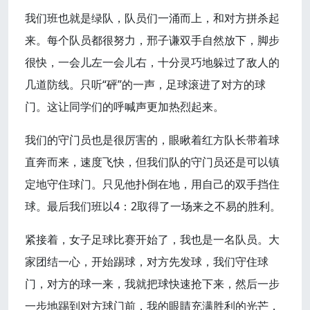
我们班也就是绿队，队员们一涌而上，和对方拼杀起
来。每个队员都很努力，邢子谦双手自然放下，脚步
很快，一会儿左一会儿右，十分灵巧地躲过了敌人的
几道防线。只听“砰”的一声，足球滚进了对方的球
门。这让同学们的呼喊声更加热烈起来。
我们的守门员也是很厉害的，眼瞅着红方队长带着球
直奔而来，速度飞快，但我们队的守门员还是可以镇
定地守住球门。只见他扑倒在地，用自己的双手挡住
球。最后我们班以4：2取得了一场来之不易的胜利。
紧接着，女子足球比赛开始了，我也是一名队员。大
家团结一心，开始踢球，对方先发球，我们守住球
门，对方的球一来，我就把球快速抢下来，然后一步
一步地踢到对方球门前，我的眼睛充满胜利的光芒，