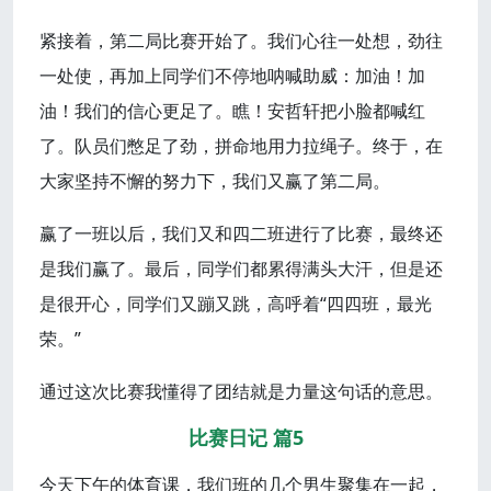
紧接着，第二局比赛开始了。我们心往一处想，劲往
一处使，再加上同学们不停地呐喊助威：加油！加
油！我们的信心更足了。瞧！安哲轩把小脸都喊红
了。队员们憋足了劲，拼命地用力拉绳子。终于，在
大家坚持不懈的努力下，我们又赢了第二局。
赢了一班以后，我们又和四二班进行了比赛，最终还
是我们赢了。最后，同学们都累得满头大汗，但是还
是很开心，同学们又蹦又跳，高呼着“四四班，最光
荣。”
通过这次比赛我懂得了团结就是力量这句话的意思。
比赛日记 篇5
今天下午的体育课，我们班的几个男生聚集在一起，