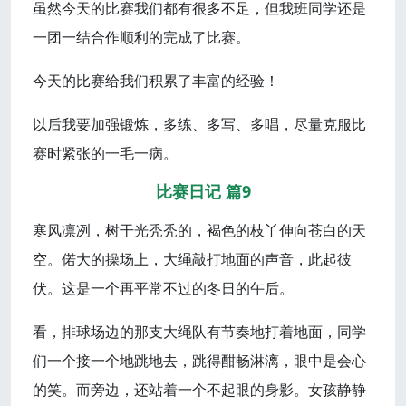
虽然今天的比赛我们都有很多不足，但我班同学还是
一团一结合作顺利的完成了比赛。
今天的比赛给我们积累了丰富的经验！
以后我要加强锻炼，多练、多写、多唱，尽量克服比
赛时紧张的一毛一病。
比赛日记 篇9
寒风凛冽，树干光秃秃的，褐色的枝丫伸向苍白的天
空。偌大的操场上，大绳敲打地面的声音，此起彼
伏。这是一个再平常不过的冬日的午后。
看，排球场边的那支大绳队有节奏地打着地面，同学
们一个接一个地跳地去，跳得酣畅淋漓，眼中是会心
的笑。而旁边，还站着一个不起眼的身影。女孩静静