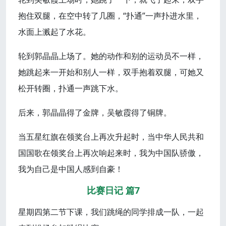
抱住双腿，在空中转了几圈，“扑通”一声扑进水里，
水面上溅起了水花。
轮到郭晶晶上场了。她的动作和别的运动员不一样，
她跳起来一开始和别人一样，双手抱着双腿，可她又
松开转圈，扑通一声跳下水。
后来，郭晶晶得了金牌，吴敏霞得了铜牌。
当五星红旗在领奖台上再次升起时，当中华人民共和
国国歌在领奖台上再次响起来时，我为中国队骄傲，
我为自己是中国人感到自豪！
比赛日记 篇7
星期四第二节下课，我们跳绳的同学排成一队，一起