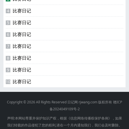
比赛日记
4
比赛日记
5
比赛日记
6
比赛日记
7
比赛日记
8
比赛日记
9
比赛日记
10
Copyright © 2026 All Rights Reserved
日记网
rjwang.com 版权所有
赣ICP
备2024049109号-2
声明:本网站尊重并保护知识产权，根据《信息网络传播权保护条例》，如果
我们转载的作品侵犯了您的权利,请在一个月内通知我们，我们会及时删除。