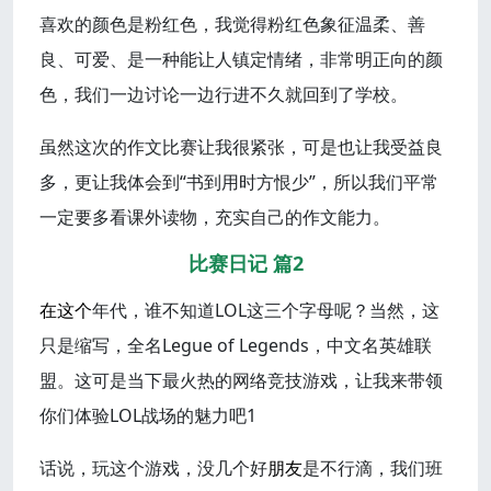
喜欢的颜色是粉红色，我觉得粉红色象征温柔、善
良、可爱、是一种能让人镇定情绪，非常明正向的颜
色，我们一边讨论一边行进不久就回到了学校。
虽然这次的作文比赛让我很紧张，可是也让我受益良
多，更让我体会到“书到用时方恨少”，所以我们平常
一定要多看课外读物，充实自己的作文能力。
比赛日记 篇2
在这个
年代，谁不知道LOL这三个字母呢？当然，这
只是缩写，全名Legue of Legends，中文名英雄联
盟。这可是当下最火热的网络竞技游戏，让我来带领
你们体验LOL战场的魅力吧1
话说，玩这个游戏，没几个好
朋友
是不行滴，我们班