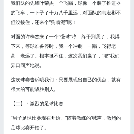
我们队的先锋叶荣杰一个飞踢，球像一个装了推进器
的飞车，一下子了十万八千里远，对面队的韦宏彬不
但没接住，还来个“狗啃泥”呢！
对面的许梓杰
来了
一个“慢球”哼！终于到我了，我蹲
下来，等球准备停时，我一个冲刺，一踢，飞得老
高，老远了。根本挺不住，这次我们赢了，“耶”我们
异口同声地说。
这次球赛告诉哦我们：只要展现出自己的优点，就有
很大的可能战胜别人。
【二】：激烈的足球比赛
“男子足球比赛现在开始。”随着教练的'喊声，激烈的
足球比赛开始了。