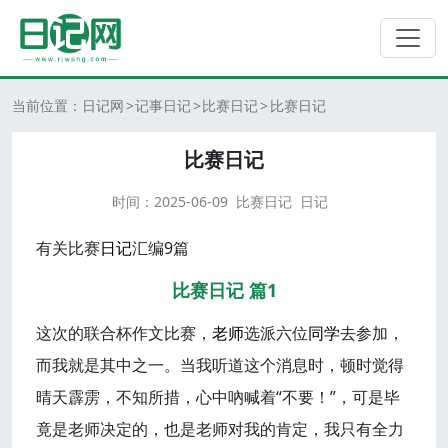
当前位置：
日记网
记事日记
比赛日记
比赛日记
比赛日记
时间：
2025-06-09
比赛日记
日记
有关比赛
日记
汇编9篇
比赛日记 篇1
这次的联合杯作文比赛，
老师
选派六位
同学
去参加，
而我就是其中之一。当我听道这个消息时，顿时觉得
晴天霹雳，不知所措，心中吶喊着“不要！”，可是毕
竟是老师决定的，也是老师对我的肯定，我只有全力