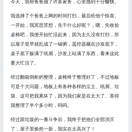
今天，我帮爸爸做了许多家务，心里感到十分
愉快
。
我选择了个爸爸上网的时间打扫，最后给他个惊喜。
一开始，我冥思苦想，先干什么好呢？，嗯，先收拾
桌椅吧，我便开始忙活起来，因为太久没有打扫，所
以屋子里早就乱成了一锅粥，遥控器藏在沙发底下，
桌子底下躲满了纸屑，沙发上站满了东西，看来这此
要大忙活了。
经过翻箱倒柜的整理，桌椅终于整理好了，不过地板
可是个大问题，地板上有各种各样的尘土、纸屑、垃
圾、这可把我累坏了，因为我们家是在太大了、害得
我整理了半个多小时，呜呜。
经过跟垃圾的一番斗争后，我终于把他们全部消灭
了，屋子里焕然一新，我实在太高兴了！