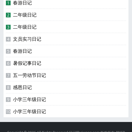
春游日记
1
二年级日记
2
二年级日记
3
文员实习日记
4
春游日记
5
暑假记事日记
6
五一劳动节日记
7
感恩日记
8
小学三年级日记
9
小学三年级日记
10