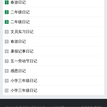
春游日记
1
二年级日记
2
二年级日记
3
文员实习日记
4
春游日记
5
暑假记事日记
6
五一劳动节日记
7
感恩日记
8
小学三年级日记
9
小学三年级日记
10