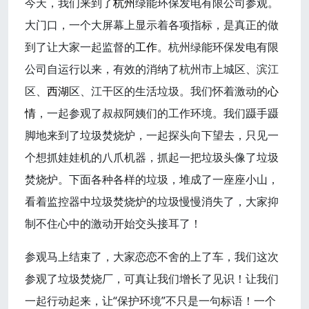
今天，我们来到了
杭州
绿能环保发电有限公司参观。
大门口，一个大屏幕上显示着各项指标，是真正的做
到了让大家一起监督的
工作
。杭州绿能环保发电有限
公司自运行以来，有效的消纳了杭州市上城区、滨江
区、
西湖
区、江干区的生活垃圾。我们怀着激动的
心
情
，一起参观了叔叔阿姨们的工作环境。我们蹑手蹑
脚地来到了垃圾焚烧炉，一起探头向下望去，只见一
个想抓娃娃机的八爪机器，抓起一把垃圾头像了垃圾
焚烧炉。下面各种各样的垃圾，堆成了一座座小山，
看着监控器中垃圾焚烧炉的垃圾慢慢消失了，大家抑
制不住心中的激动开始交头接耳了！
参观马上结束了，大家恋恋不舍的上了车，我们这次
参观了垃圾焚烧厂，可真让我们增长了见识！让我们
一起行动起来，让“保护环境”不只是一句标语！一个