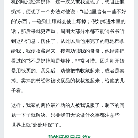
机的电池经常扔掉，这一次又被我发现了，想阻止他
扔掉，便想了一个办法对他说：“电池里含有一些不好
的'东西，一碰到土壤就会使土坏掉；假如掉进水里的
话，那后果就更严重，周围大部分水都不能喝爷爷听
到这些消息，愣住了，从此以后他用完了的电池都拿
给我，我便收藏起来。接着劝诫我的哥哥，他经常把
看过的书不是扔掉就是烧掉，非常可惜。因为刚开始
是用钱买的。我见后，劝他把书收藏起来，或者是卖
掉。卖掉的书经常被收废品的叔叔捡起来，给他的儿
子看。
这样，我家的两位最难劝的人被我说服了，剩下的问
题一下子就解决。只要我们无论做什么事都注意些，
世界上就“处处环保”了。
我的环保日记 篇5