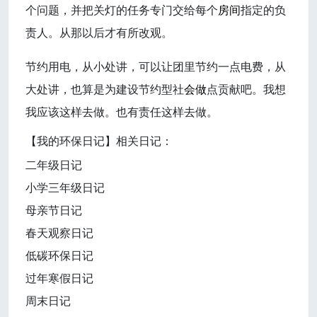
个问题，并把关灯的任务专门交给每个
房间
指定的负
责人。从那以后才有所改观。
节约用电，从小处讲，可以让团里节约一点电费，从
大处讲，也算是为建设节约型社
会做
点贡献吧。我想
我应该这样去做。也有责任这样去做。
【我的环保日记】相关日记：
二年级日记
小学三年级日记
母亲节日记
春天观察日记
低碳环保日记
过年寒假日记
周末日记