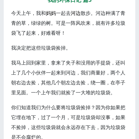
今天上午，我和
妈妈
一起去
河边
散步。河边种满了青
青的草，绿绿的树。可是一阵风吹来，就有许多垃圾
袋飞了起来，好难看呀！
我决定把这些垃圾袋捡掉。
我马上回到家里，拿来了夹子和没用的手提袋，还叫
上了几个小伙伴一起来到河边，我们商量好，两个人
朝右边去捡，其他几个朝左边去捡，绕一圈，在亭子
里见面。一个上午我们就捡了一大堆的垃圾袋。
你们知道我们为什么要将垃圾袋捡掉？因为你如果把
它埋在地下，过了一个月，可是垃圾袋却没事，如果
不捡掉，这些垃圾袋就会永远存在下去，因为垃圾袋
是不会腐烂的。