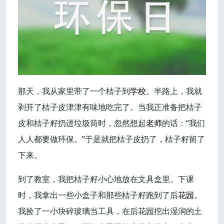
那天，我从家里带了一个桔子到
学校
。半路上，我就
剥开了桔子皮津津有味地吃完了。当我正准备把桔子
皮和桔子籽扔进垃圾筒时，忽然想起
老师
的话：“我们
人人都要做环保。”于是就把桔子皮扔了，桔子籽留了
下来。
到了教室，我把桔子籽小心地放在文具盒里。下课
时，我拿出一些小盒子和那些桔子籽跑到了后
花园
。
我捡了一小块碎玻璃当工具，在后花园挖出湿润的土