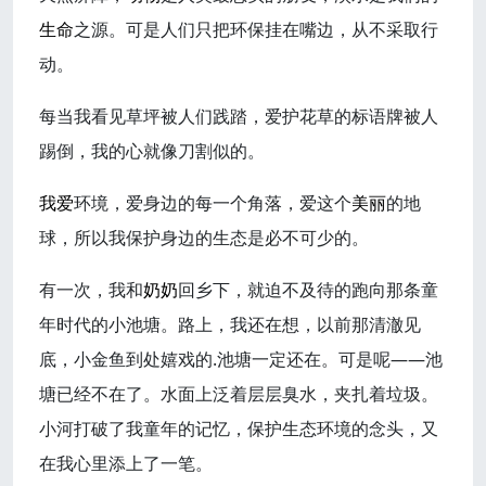
生命
之源。可是人们只把环保挂在嘴边，从不采取行
动。
每当我看见草坪被人们践踏，爱护花草的标语牌被人
踢倒，我的心就像刀割似的。
我爱
环境，爱身边的每一个角落，爱这个
美丽
的地
球，所以我保护身边的生态是必不可少的。
有一次，我和
奶奶
回乡下，就迫不及待的跑向那条童
年时代的小池塘。路上，我还在想，以前那清澈见
底，小金鱼到处嬉戏的.池塘一定还在。可是呢——池
塘已经不在了。水面上泛着层层臭水，夹扎着垃圾。
小河打破了我童年的记忆，保护生态环境的念头，又
在我心里添上了一笔。