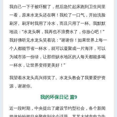
我自己一下子被吓醒了，然后急忙起床跑到卫生间里
一看，原来水龙头还在啊！我松了一口气，开始洗脸
刷牙。刷牙时我用了冷水，而且只用了一杯。我默默
地说：“水龙头啊，我再也不浪费水了，你放心吧！”
我好佛听见水龙头笑着说：“谢谢你！如果世界上每一
个人都能节省一杯水，就可以凝聚成一片海洋，可以
为城市添一份绿，让那些缺水地区的人每天都能多喝
一杯水，让世界变得更美好！”
我望着水龙头高兴得笑了。水龙头教
会了
我要爱护资
源，谢谢你。
我的环保日记 篇9
近一段时期，中央提出了建设节约型社会，各个新闻
媒体纷纷把目光聚焦到这个话题，某某大城市电力告