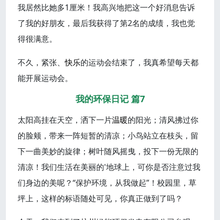
我居然比她多1厘米！我高兴地把这一个好消息告诉
了我的好朋友，最后我获得了第2名的成绩，我也觉
得很满意。
不久，紧张、
快乐
的运动会结束了，我真希望每天都
能开展运动会。
我的环保日记 篇7
太阳高挂在天空，洒下一片
温暖
的阳光；清风拂过你
的脸颊，带来一阵短暂的清凉；小鸟站立在枝头，留
下一曲美妙的旋律；树叶随风摇曳，投下一份无限的
清凉！我们生活在美丽的'地球上，可你是否注意过我
们身边的美呢？“保护环境，从我做起”！校园里，草
坪上，这样的标语随处可见，你真正做到了吗？