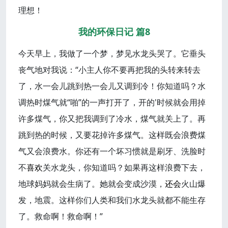
理想！
我的环保日记 篇8
今天早上，我做了一个梦，梦见水龙头哭了。它垂头
丧气地对我说：“小主人你不要再把我的头转来转去
了，水一会儿跳到热一会儿又调到冷！你知道吗？水
调热时煤气就“啪”的一声打开了，开的'时候就会用掉
许多煤气，你又把我调到了冷水，煤气就关上了。再
跳到热的时候，又要花掉许多煤气。这样既会浪费煤
气又会浪费水。你还有一个坏习惯就是刷牙、洗脸时
不
喜欢
关水龙头，你知道吗？如果再这样浪费下去，
地球妈妈就会生病了。她就会变成沙漠，
还会
火山爆
发，地震。这样你们人类和我们水龙头就都不能生存
了。救命啊！救命啊！”