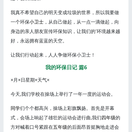
我真不希望自己的明天变成垃圾的世界，所以我要做
一个环保
小卫士
，从自己做起，从一点一滴做起，向
身边的亲人朋友宣传环保知识，让我们的'环境越来越
好，永远拥有蓝蓝的天空。
让我们行动起来，人人争做环保小卫士！
我的环保日记 篇6
×月×日星期×天气×
今天,我们学校在操场上举行了一年一度的运动会。
同学
们个个都高兴，操场上彩旗飘扬。首先是开幕
式，会场上响起了雄壮的运动会进行曲,我们
四年级
的
方对喊着口号紧跟在
五年级
的后面昂首挺胸地走进会