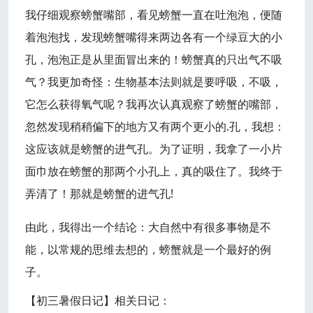
我仔细观察螃蟹嘴部，看见螃蟹一直在吐泡泡，便随
着泡泡找，发现螃蟹嘴得来两边各有一个绿豆大的小
孔，泡泡正是从里面冒出来的！螃蟹真的只出气不吸
气？我更加奇怪：生物基本法则就是要呼吸，不吸，
它怎么获得氧气呢？我再次认真观察了螃蟹的嘴部，
忽然发现稍稍偏下的地方又有两个更小的.孔，我想：
这应该就是螃蟹的进气孔。为了证明，我拿了一小片
面巾放在螃蟹的那两个小孔上，真的吸住了。我终于
弄清了！那就是螃蟹的进气孔!
由此，我得出一个结论：大自然中有很多事物是不
能，以常规的思维去想的，螃蟹就是一个最好的例
子。
【初三暑假日记】相关日记：