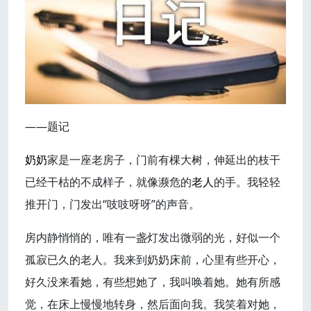
——题记
奶奶
家是一座老房子，门前有棵大树，伸延出的枝干
已经干枯的不成样子，就像濒危的
老人
的手。我轻轻
推开门，门发出“吱吱呀呀”的声音。
房内静悄悄的，唯有一盏灯发出微弱的光，好似一个
孤寂已久的老人。我来到奶奶床前，心里有些开心，
好久没来看她，有些想她了，我叫唤着她。她有所感
觉，在床上慢慢地转身，然后面向我。我笑着对她，