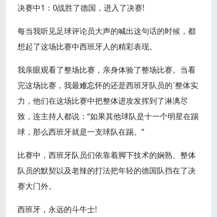
决赛中1：0战胜了德国，进入了决赛!
每当我听见足球评论员大声的喊出这句话的时候，都
想起了这场比赛中西班牙人的精彩表现。
我亲眼观看了整场比赛，亲身体验了整场比赛。当看
完这场比赛，我最
难忘
怀的还是西班牙队员的`整体实
力，他们在这场比赛中把整体进攻发挥到了淋漓尽
致，连主持人都说：“如果其他球队是十一个明星在踢
球，那么西班牙就是一支球队在踢。”
比赛中，西班牙队员们依靠着脚下技术的娴熟、整体
队员的默契以及老辣的打法把年轻的德国队挡在了决
赛大门外。
西班牙，永远的斗牛士!