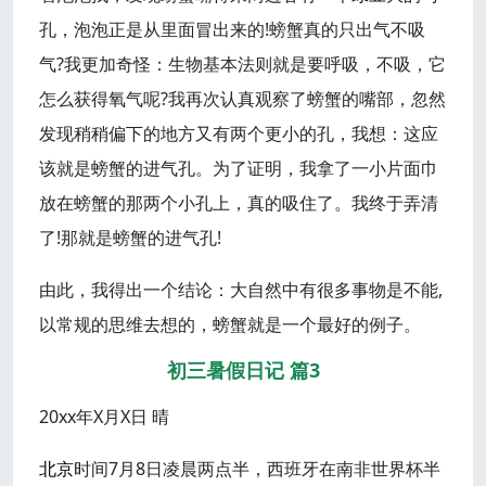
孔，泡泡正是从里面冒出来的!螃蟹真的只出气不吸
气?我更加奇怪：生物基本法则就是要呼吸，不吸，它
怎么获得氧气呢?我再次认真观察了螃蟹的嘴部，忽然
发现稍稍偏下的地方又有两个更小的孔，我想：这应
该就是螃蟹的进气孔。为了证明，我拿了一小片面巾
放在螃蟹的那两个小孔上，真的吸住了。我终于弄清
了!那就是螃蟹的进气孔!
由此，我得出一个结论：大自然中有很多事物是不能,
以常规的思维去想的，螃蟹就是一个最好的例子。
初三暑假日记 篇3
20xx年X月X日 晴
北京
时间7月8日凌晨两点半，西班牙在南非世界杯半