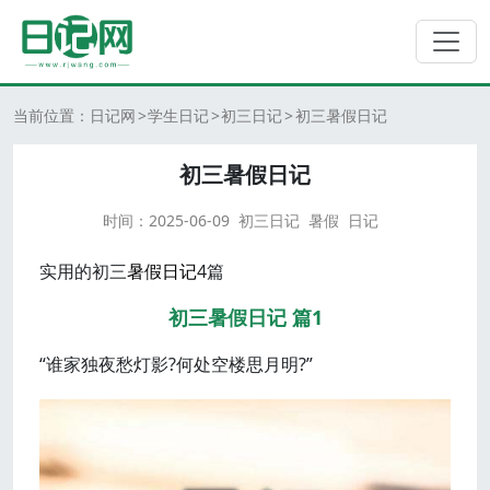
当前位置：
日记网
学生日记
初三日记
初三暑假日记
初三暑假日记
时间：
2025-06-09
初三日记
暑假
日记
实用的初三
暑假
日记
4篇
初三暑假日记 篇1
“谁家独夜愁灯影?何处空楼思月明?”