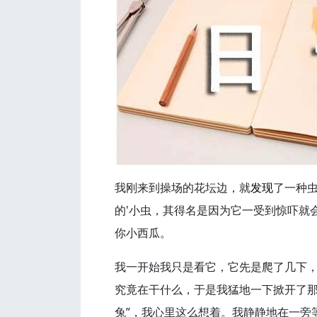
我刚来到操场的花坛边，就
发现
了一种
的'小虫，其得名是因为它一受到惊吓就
你小西瓜。
我一开始我只是看它，它先是爬了几下
究竟在干什么，于是我猛地一下掀开了那
兔”，我心里这么想着。我静静地在一旁