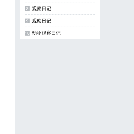
观察日记
8
观察日记
9
动物观察日记
10
它
另