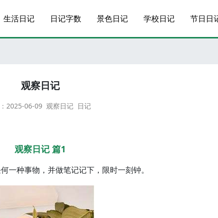
生活日记
日记字数
景色日记
学校日记
节日日
观察日记
：
2025-06-09
观察日记
日记
观察日记 篇1
任何一种事物，并做笔记记下，限时一刻钟。