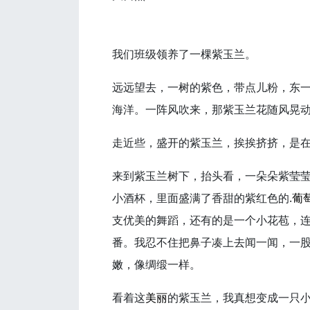
我们班级领养了一棵紫玉兰。
远远望去，一树的紫色，带点儿粉，东
海洋。一阵风吹来，那紫玉兰花随风晃
走近些，盛开的紫玉兰，挨挨挤挤，是
来到紫玉兰树下，抬头看，一朵朵紫莹
小酒杯，里面盛满了香甜的紫红色的.
葡
支优美的舞蹈，还有的是一个小花苞，
番。我忍不住把鼻子凑上去闻一闻，一
嫩，像绸缎一样。
看着这
美丽
的紫玉兰，我真想变成一只