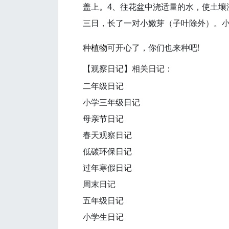
盖上。4、往花盆中浇适量的水，使土壤
三日，长了一对小嫩芽（子叶除外）。
种
植物
可开心了，你们也来种吧!
【观察日记】相关日记：
二年级日记
小学三年级日记
母亲节日记
春天观察日记
低碳环保日记
过年寒假日记
周末日记
五年级日记
小学生日记