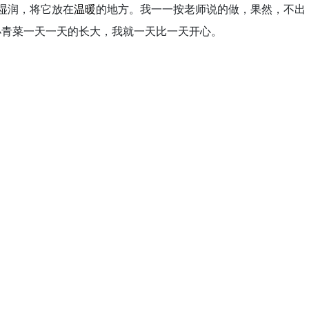
湿润，将它放在
温暖
的地方。我一一按老师说的做，果然，不出
小青菜一天一天的长大，我就一天比一天开心。