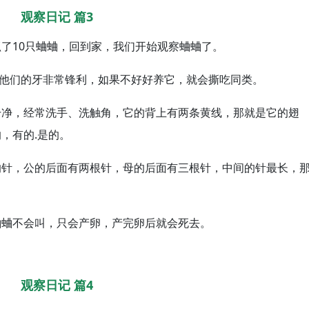
观察日记 篇3
了10只蛐蛐，回到家，我们开始观察蛐蛐了。
、他们的牙非常锋利，如果不好好养它，就会撕吃同类。
干净，经常洗手、洗触角，它的背上有两条黄线，那就是它的翅
，有的.是的。
的针，公的后面有两根针，母的后面有三根针，中间的针最长，
蛐蛐不会叫，只会产卵，产完卵后就会死去。
观察日记 篇4