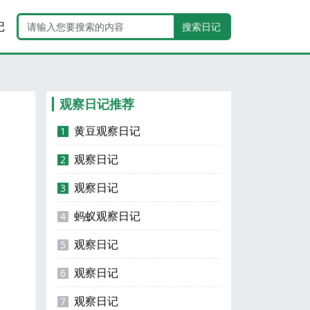
记
搜索日记
观察日记推荐
黄豆观察日记
1
观察日记
2
观察日记
3
蚂蚁观察日记
4
观察日记
5
观察日记
6
观察日记
7