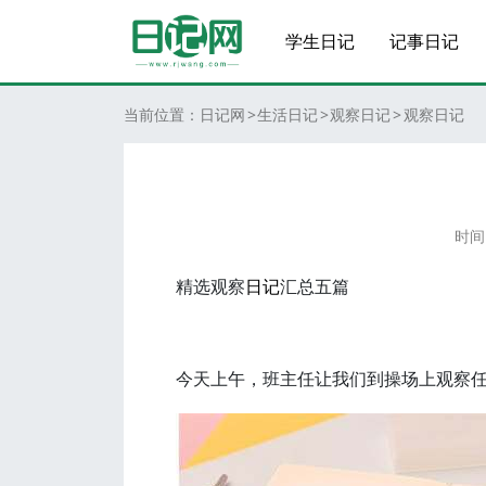
学生日记
记事日记
当前位置：
日记网
生活日记
观察日记
观察日记
时间
精选观察
日记
汇总五篇
今天上午，班主任让我们到操场上观察