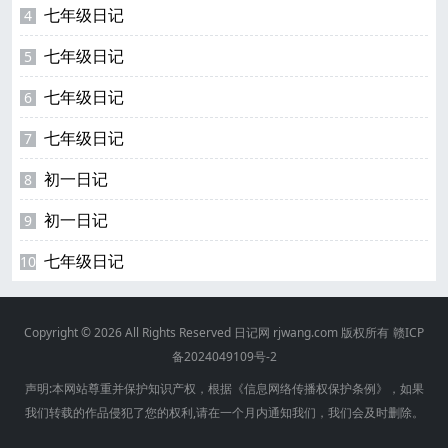
七年级日记
4
七年级日记
5
七年级日记
6
七年级日记
7
初一日记
8
初一日记
9
七年级日记
10
Copyright © 2026 All Rights Reserved
日记网
rjwang.com 版权所有
赣ICP
备2024049109号-2
声明:本网站尊重并保护知识产权，根据《信息网络传播权保护条例》，如果
我们转载的作品侵犯了您的权利,请在一个月内通知我们，我们会及时删除。