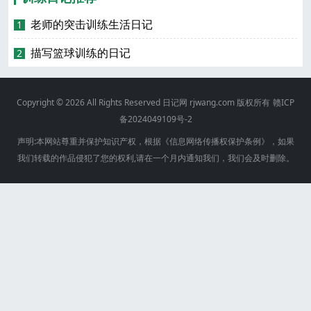
老师的突击训练生活日记
1
描写篮球训练的日记
2
Copyright © 2026 All Rights Reserved
日记网
rjwang.com 版权所有
赣ICP
备2024049109号-2
声明:本网站尊重并保护知识产权，根据《信息网络传播权保护条例》，如果
我们转载的作品侵犯了您的权利,请在一个月内通知我们，我们会及时删除。