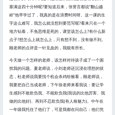
塞满这四十分钟呢?要知道后来，张誉言都说“翻山越
岭”他早学过了，我真的是在浪费时间呀。这一课的生
字这么难写，我怎么就没想到要范写呢?看来只在一个
地方钻着，不免思维是死的，课堂该怎么上?有什么新
点子?想怎么上就怎么上，只有想不到，没有做不到。
顾老师的点评是一针见血的，我能有所长。
今天做一个怎样的老师，该怎样对待孩子成了一个困
扰我的问题。夏老师说，小刘老师还沉浸在理想的状
态，杜老师说我要找个机会杀鸡给猴看，顾老师说，
我要把自己当成老师，下午徐老师来看我说：要让学
生感到不敢欺负我、不能欺负我(我说的比他厉害、我
做的比他好)、再到不忍欺负我(有人格魅力)。中午在
一年级我托住了他们了，可是我都在问自己：他们凭