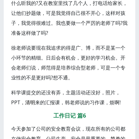
什么听我的?又在教室里找了几个人，打电话给家长，
让他们抄题做，可是我觉得自己很不开心，这样对孩
子，我觉得很难过。我也要做一个严厉的老师了吗?我
准备这样做了吗?
徐老师说要现在我追求的得是广、博，而不是某一个
小环节的精细。日后会有机会，更好的学习机会。开
会老师们说，师范得是培养综合型老师，可是一个专
业性的不是更好吗?想不通。
科学课提交的还没有弄，主题活动还没好，照片，
PPT，
清明
来的汇报课，韩老师说的习作课，烦啊!
工作日记 篇6
今天参加了公司的安全教育会议，现在所有的公司都
在做安全教育。公司生产，安全是最重要的，
简单
的