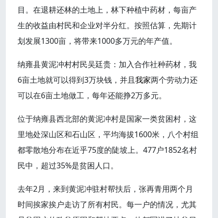
目。在退耕还林的土地上，林下种植中药材，每亩产
生的收益由村民和企业对半分红。按照估算，先期计
划发展1300亩，将带来1000多万元的年产值。
纳雍县黄泥冲村村民吴廷贵：加入合作社种药材，我
6亩土地就可以得到3万块钱，并且
我家
两个劳动力还
可以在6亩土地做工，每年还能挣2万多元。
位于纳雍县西北部的黄泥冲村是国家一类贫困村，这
里地处深山区和石山区，平均海拔1600米，八个村组
都零散地分布在近乎75度的陡坡上。477户1852名村
民中，超过35%是贫困人口。
去年2月，来到黄泥冲驻村帮扶后，张再青用两个月
时间挨家挨户走访了所有村民。每一户的情况，尤其