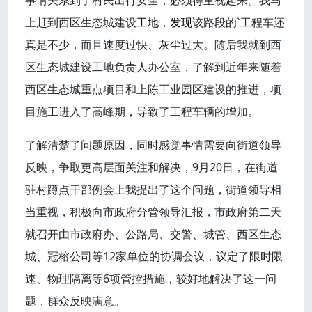
事情关系到了村民出行安全，必须得重视起来。我马
上赶到西区生态城建设
工地
，
发现
该路段的`工程车还
真是不少，而且速度过快、灰尘过大。随后我就到西
区生态城建设工地负责人办公室，了解到近年来随着
西区生态城重点项目和上陈工业园区建设的推进，项
目施工进入了高峰期，导致了工程车辆的增加。
了解清楚了问题原因，同时感觉事情需要向街道领导
反映，争取更高层面关注和解决，9月20日，在街道
驻村蹲点干部例会上我提出了这个问题，街道领导相
当重视，积极向市政府分管领导汇报，市政府第二天
就召开由市政府办、公路局、交警、城管、西区生态
城、冠榕公司等12家单位的协调会议，议定了限时限
速、物理隔离等6项管控措施，较好地解决了这一问
题，群众反映满意。