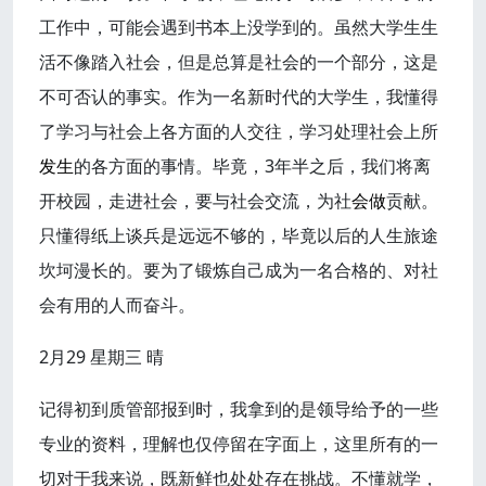
工作中，可能会遇到书本上没学到的。虽然大学生生
活不像踏入社会，但是总算是社会的一个部分，这是
不可否认的事实。作为一名新时代的大学生，我懂得
了学习与社会上各方面的人交往，学习处理社会上所
发生
的各方面的事情。毕竟，3年半之后，我们将离
开校园，走进社会，要与社会交流，为社
会做
贡献。
只懂得纸上谈兵是远远不够的，毕竟以后的人生旅途
坎坷漫长的。要为了锻炼自己成为一名合格的、对社
会有用的人而奋斗。
2月29 星期三 晴
记得初到质管部报到时，我拿到的是领导给予的一些
专业的资料，理解也仅停留在字面上，这里所有的一
切对于我来说，既新鲜也处处存在挑战。不懂就学，