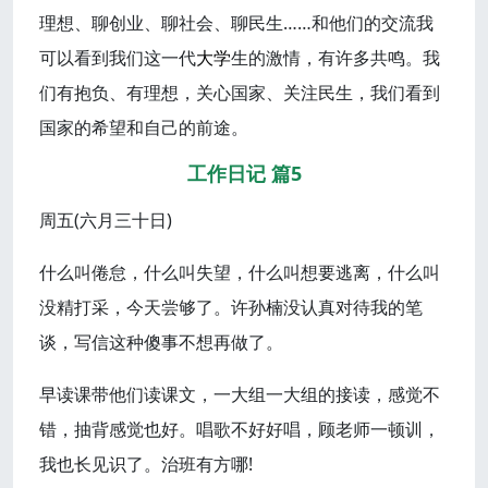
理想、聊创业、聊社会、聊民生……和他们的交流我
可以看到我们这一代
大学
生的激情，有许多共鸣。我
们有抱负、有理想，关心国家、关注民生，我们看到
国家的希望和自己的前途。
工作日记 篇5
周五(六月三十日)
什么叫倦怠，什么叫失望，什么叫想要逃离，什么叫
没精打采，今天尝够了。许孙楠没认真对待我的笔
谈，写信这种傻事不想再做了。
早读课带他们读课文，一大组一大组的接读，感觉不
错，抽背感觉也好。唱歌不好好唱，顾老师一顿训，
我也长见识了。治班有方哪!