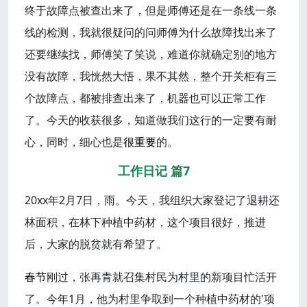
终于故障点被查出来了，但是师傅还是在一条线一条
线的检测，我就很疑问的问师傅为什么故障找出来了
还要继续找，师傅笑了笑说，难道你就确定别的地方
没有故障，我恍然大悟，果不其然，整个开关柜有三
个故障点，都被排查出来了，机器也可以正常工作
了。今天的收获很多，知道做我们这行的一定要有耐
心，同时，细心也是
很重要
的。
工作日记 篇7
20xx年2月7日，雨。今天，我组织大家登记了退耕还
林面积，在林下种植中药材，这个项目很好，推进
后，大家的脱贫就有希望了。
春节
刚过，张再青就召集村民为村里的新项目忙活开
了。今年1月，他为村里争取到一个种植中药材的'项