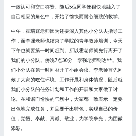
一致认可和交口称赞。随后5位同学便很快地融入了
自己相应的角色中，开始了
愉快
而耐心细致的教学。
中午，霍瑞霆老师因为还要深入其他小分队去指导工
作，而李强老师也结束了学院的青年
教师
培训，今天
下午也就要第一时间赶到。所以霍老师就先行离开了
我们的小分队。傍晚7点30分，李强老师到达**。我
们小分队在第一时间召开了小组会议。李老师首先问
候了大家的吃住环境、工作开展和身体情况，随后就
我们小分队的任务计划和工作的开展和大家做了讨
论。在和谐而愉快的气氛中，大家都一致表示一定要
出色地完成任务，并且要干出特色，实现自己的价
值，觉悟、奉献、真诚、敬业，为学院争光，为团徽
添彩。