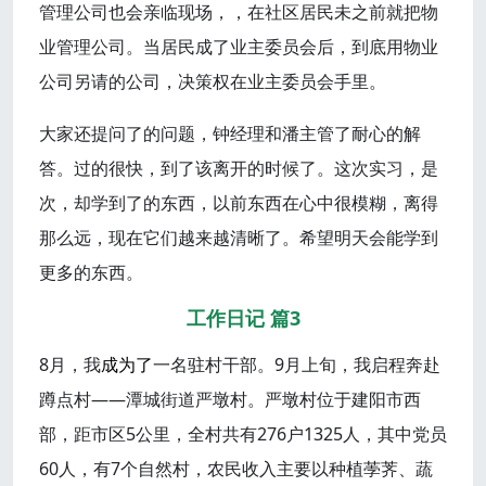
管理公司也会亲临现场，，在社区居民未之前就把物
业管理公司。当居民成了业主委员会后，到底用物业
公司另请的公司，决策权在业主委员会手里。
大家还提问了的问题，钟经理和潘主管了耐心的解
答。过的很快，到了该离开的时候了。这次实习，是
次，却学到了的东西，以前东西在心中很模糊，离得
那么远，现在它们越来越清晰了。希望明天会能学到
更多的东西。
工作日记 篇3
8月，我
成为了
一名驻村干部。9月上旬，我启程奔赴
蹲点村——潭城街道严墩村。严墩村位于建阳市西
部，距市区5公里，全村共有276户1325人，其中党员
60人，有7个自然村，农民收入主要以种植荸荠、蔬