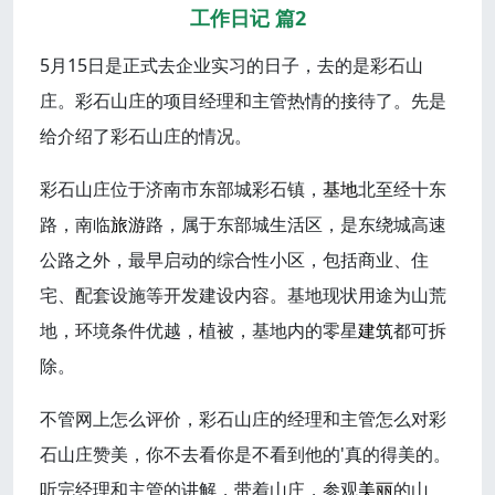
工作日记 篇2
5月15日是正式去企业实习的日子，去的是彩石山
庄。彩石山庄的项目经理和主管热情的接待了。先是
给介绍了彩石山庄的情况。
彩石山庄位于济南市东部城彩石镇，
基地
北至经十东
路，南临
旅游
路，属于东部城生活区，是东绕城高速
公路之外，最早启动的综合性小区，包括商业、住
宅、配套设施等开发建设内容。基地现状用途为山荒
地，环境条件优越，植被，基地内的零星
建筑
都可拆
除。
不管网上怎么评价，彩石山庄的经理和主管怎么对彩
石山庄赞美，你不去看你是不看到他的'真的得美的。
听完经理和主管的讲解，带着山庄，参观
美丽
的山