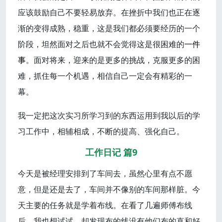
应该鼓励自己不要轻易放弃。在挫折中我们也正在逐
渐的变得成熟，稳重，这是我们都必须要经历的一个
阶段，坦然面对之后也就不会觉得这是很困难的
一件
事
。面对将来，迎来的是更多的挑战，克服更多的困
难，抓住每一个机遇，相信自己一定会有精彩的一
幕。
我一定把这次实习所学习到的东西运用到我以后的学
习工作中，相辅相成，不断的提高、强化自己。
工作日记 篇9
今天是被经理安排到了车间去，虽然心里有点不愿
意，但是还是去了，车间并不像别的车间那样脏。今
天主要的任务就是学着布线。在看了几遍师傅布线
后，我也想试试，却发现布的线没有他们布的直和好