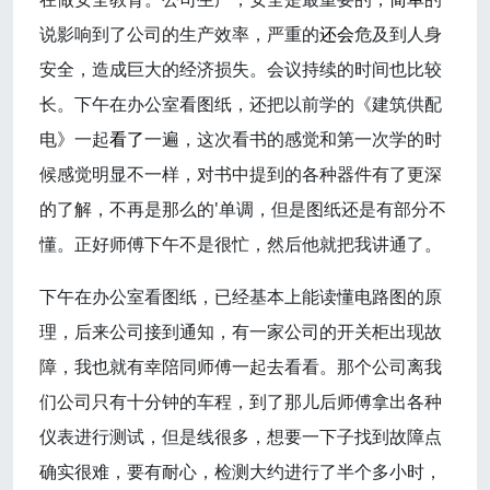
说影响到了公司的生产效率，严重的
还会
危及到人身
安全，造成巨大的经济损失。会议持续的时间也比较
长。下午在办公室看图纸，还把以前学的《建筑供配
电》一起
看了
一遍，这次看书的感觉和第一次学的时
候感觉明显不一样，对书中提到的各种器件有了更深
的了解，不再是那么的'单调，但是图纸还是有部分不
懂。正好师傅下午不是很忙，然后他就把我讲通了。
下午在办公室看图纸，已经基本上能读懂电路图的原
理，后来公司接到通知，有一家公司的开关柜出现故
障，我也就有幸陪同师傅一起去看看。那个公司离我
们公司只有十分钟的车程，到了那儿后师傅拿出各种
仪表进行测试，但是线很多，想要一下子找到故障点
确实很难，要有耐心，检测大约进行了半个多小时，