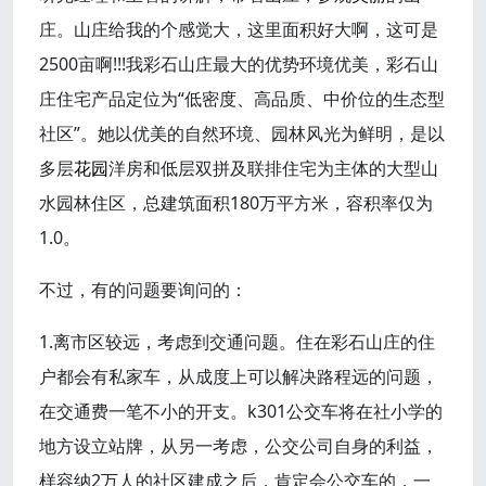
庄。山庄给我的个感觉大，这里面积好大啊，这可是
2500亩啊!!!我彩石山庄最大的优势环境优美，彩石山
庄住宅产品定位为“低密度、高品质、中价位的生态型
社区”。她以优美的自然环境、园林风光为鲜明，是以
多层
花园
洋房和低层双拼及联排住宅为主体的大型山
水园林住区，总建筑面积180万平方米，容积率仅为
1.0。
不过，有的问题要询问的：
1.离市区较远，考虑到交通问题。住在彩石山庄的住
户都会有私家车，从成度上可以解决路程远的问题，
在交通费一笔不小的开支。k301公交车将在社小学的
地方设立站牌，从另一考虑，公交公司自身的利益，
样容纳2万人的社区建成之后，肯定会公交车的，一