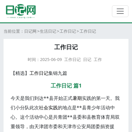
当前位置：
日记网
生活日记
工作日记
工作日记
工作日记
时间：
2025-06-09
工作日记
日记
工作
【精选】
工作
日记
集锦九篇
工作日记 篇1
今天是我们到达**县开始正式
暑期
实践的第一天。我
们小分队此次
社会实践
的地点是**县青少年活动中
心。这个活动中心是共青团**县委和县教育体育局双
重领导，由天津团市委和天津市公安局团委捐资援