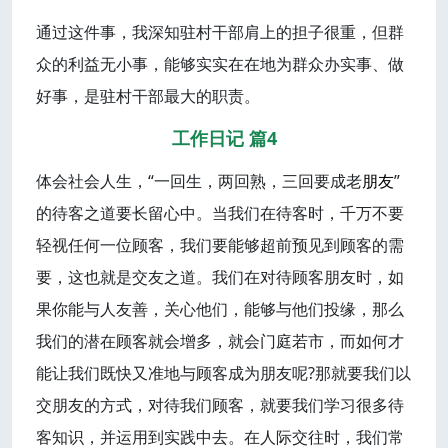
通过这件事，我深知驻村干部肩上的担子很重，但群
众的利益无小事，能够实实在在地为群众办实事、做
好事，是驻村干部最大的职责。
工作日记 篇4
体会社会人生，“一回生，两回熟，三回要成老
朋友
”
的待客之道要长留心中。当我们在待客时，千万不要
轻视任何一位顾客，我们要能够超前预见到顾客的需
要，这也就是交友之道。我们在对待顾客朋友时，如
果你能与人友善，关心他们，能够与他们投缘，那么
我们的潜在顾客就会增多，就会门庭若市，而如何才
能让我们既快又准地与顾客成为朋友呢?那就要我们以
交朋友的方式，对待我们顾客，就要我们学习很多待
客知识，并运用到实践中去。在人际交往时，我们常