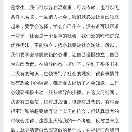
是学生，我们可以躲在温室里，可以依赖，也可以无
条件地索取，一旦踏入社会，我们就必须让自己独立
起来，要学会选择，学会自己作主，没有谁可以帮谁
一辈子，社会是一个竞争的社会，我们处的时代讲究
优胜劣汰，不能独立，势必就要被社会淘汰。所以，
我们要学会摆脱依赖的心理，让自己慢慢独立，自己
为自己负责。在领导的悉心培训下，学到了很多书本
上没有的知识，也领悟到了社会的现实，很多事情并
没有想象中的容易，都是要去经历了才会知道。工作
必须要积极主动，服从领导的指挥。在这实习期间，
我曾有过迷茫，也有过
烦恼
，也曾有过悲伤。有时会
很不理智的想要放弃这个实习的机会，但认真思考的
时候会觉得，这是上天给我的一个考验。反省过来之
后，就会清楚自己应该做的是什么，在挫折面前我們