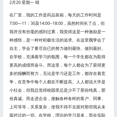
2月20 星期一 晴
在厂里，我的工作是药品装箱，每天的工作时间是
7:00—11：30及14:00--18:00，虽然时间长了点，但
我并没有丝毫的感到过累，我觉得这是一种激励是一
种感悟，是一种对积极生活的追求。在这里
我学
会了
自主，学会了要尽自已的努力做到最快、做到最好。
在学校，充满着学习的氛围，每一个学生都在为取得
更高的成绩而奋斗。而这里，每个人都会为了获得更
多的报酬而努力，无论是学习还是工作，都存在着竞
争，在竞争中每个人都在不断提高。人人都说大学是
小社会，但我总觉得校园里总是少不了那份纯真，那
份真诚。而走进企业，接触各种各样的客户、同事、
上司等等，关系复杂，使我不得不去面对那些我从未
面对过的一切。在学校，理论的学习居多，而在实际